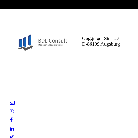
BDL Consult GmbH
Gögginger Str. 127
D-86199 Augsburg
Entscheiden Sie sich für uns
als Ihren zuverlässigen
Partner.