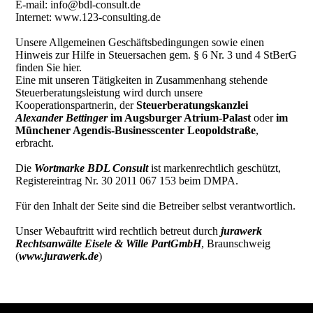
E-mail: info@bdl-consult.de
Internet: www.123-consulting.de
Unsere Allgemeinen Geschäftsbedingungen sowie einen
Hinweis zur Hilfe in Steuersachen gem. § 6 Nr. 3 und 4 StBerG
finden Sie hier.
Eine mit unseren Tätigkeiten in Zusammenhang stehende
Steuerberatungsleistung wird durch unsere
Kooperationspartnerin, der
Steuerberatungskanzlei
Alexander Bettinger
im Augsburger Atrium-Palast
oder
im
Münchener Agendis-Businesscenter Leopoldstraße
,
erbracht.
Die
Wortmarke BDL Consult
ist markenrechtlich geschützt,
Registereintrag Nr. 30 2011 067 153 beim DMPA.
Für den Inhalt der Seite sind die Betreiber selbst verantwortlich.
Unser Webauftritt wird rechtlich betreut durch
jurawerk
Rechtsanwälte Eisele & Wille PartGmbH
, Braunschweig
(
www.jurawerk.de
)