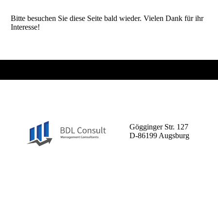
Bitte besuchen Sie diese Seite bald wieder. Vielen Dank für ihr
Interesse!
BDL Consult GmbH
Gögginger Str. 127
D-86199 Augsburg
Entscheiden Sie sich für uns
als Ihren zuverlässigen
Partner.