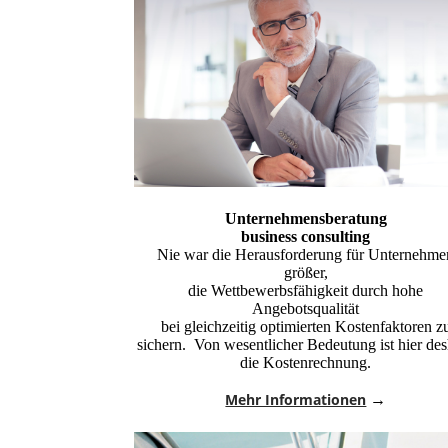
U
nternehmensbe
ratung
business consulting
Nie war die Herausforderung für Unternehme
größer,
die Wettbewerbsfähigkeit durch hohe
Angebotsqualität
bei gleichzeitig optimierten Kostenfaktoren z
sichern. Von wesentlicher Bedeutung ist hier de
die Kostenrechnung.
Mehr Informationen
→