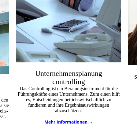
Unternehmensplanung
controlling
Das Controlling ist ein Beratungsinstrument für die
Führungskräfte eines Unternehmens. Zum einen hilft
es, Entscheidungen betriebswirtschaftlich zu
 den
fundieren und ihre Ergebnisauswirkungen
a sie
abzuschätzen.
eits-
sst.
Mehr Informationen
→