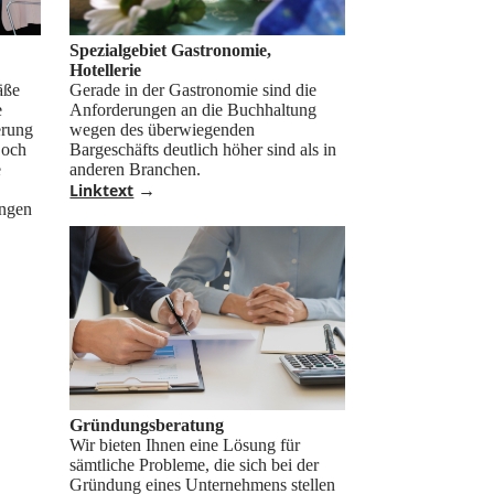
Spezialgebiet Gastronomie,
Hotellerie
äße
Gerade in der Gastronomie sind die
e
Anforderungen an die Buchhaltung
erung
wegen des überwiegenden
Doch
Bargeschäfts deutlich höher sind als in
e
anderen Branchen.
Linktext
→
ungen
Gründungsberatung
Wir bieten Ihnen eine Lösung für
sämtliche Probleme, die sich bei der
Gründung eines Unternehmens stellen