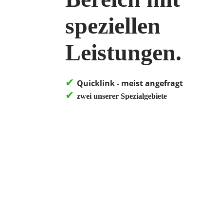
speziellen
Leistungen.
✔︎
Quicklink - meist angefragt
✔︎
zwei unserer Spezialgebiete