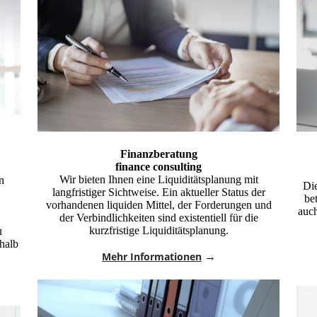
Finanzberatung
finance consulting
Wir bieten Ihnen eine Liquiditätsplanung mit
n
Die
langfristiger Sichtweise. Ein aktueller Status der
be
vorhandenen liquiden Mittel, der Forderungen und
auch
der Verbindlichkeiten sind existentiell für die
kurzfristige Liquiditätsplanung.
u
shalb
Mehr Informationen
→