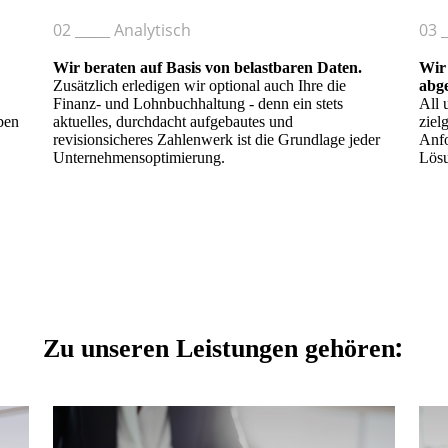
02 _____ Analytisch
03 _
Wir beraten auf Basis von belastbaren Daten.
Wir
Zusätzlich erledigen wir optional auch Ihre die
abg
Finanz- und Lohnbuchhaltung - denn ein stets
All 
ben
aktuelles, durchdacht aufgebautes und
ziel
revisionsicheres Zahlenwerk ist die Grundlage jeder
Anfo
Unternehmensoptimierung.
Lösu
:
Zu unseren Leistungen gehören