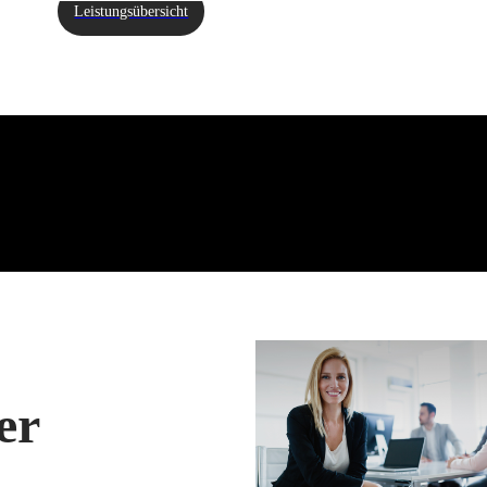
Leistungsübersicht
er