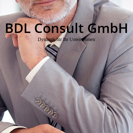
BDL Consult GmbH
Dynamik für Ihr Unternehmen